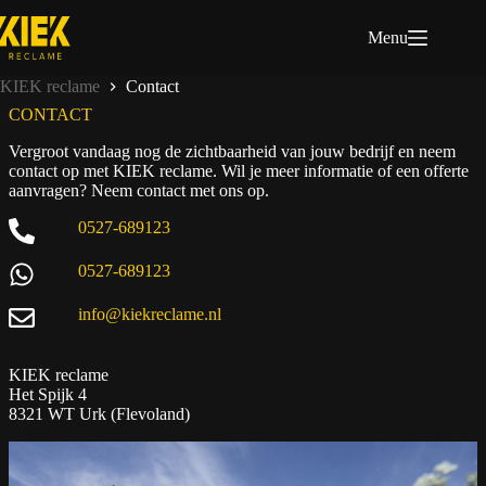
Ga
naar
Menu
de
inhoud
KIEK reclame
Contact
CONTACT
Vergroot vandaag nog de zichtbaarheid van jouw bedrijf en neem
contact op met KIEK reclame. Wil je meer informatie of een offerte
aanvragen? Neem contact met ons op.
0527-689123
0527-689123
info@kiekreclame.nl
KIEK reclame
Het Spijk 4
8321 WT Urk (Flevoland)