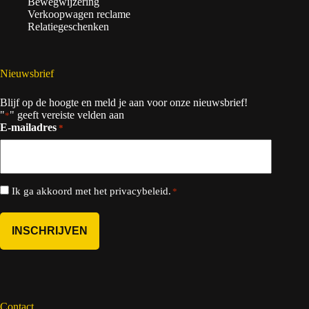
Bewegwijzering
Verkoopwagen reclame
Relatiegeschenken
Nieuwsbrief
Blijf op de hoogte en meld je aan voor onze nieuwsbrief!
"
" geeft vereiste velden aan
*
E-mailadres
*
Instemming
Ik ga akkoord met het
privacybeleid
.
*
*
Contact